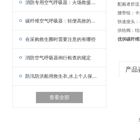
消防专用空气呼吸器：火场救援作业的安全防护屏障
配戴者舒适
腰带组：卡
碳纤维空气呼吸器：轻便高效的个人防护装备
快速接头：
供给阀：结
在采购救生圈时需要注意的有哪些
优供碳纤维
消防空气呼吸器例行检查的规定
产品
防汛防洪船用救生衣,水上个人保护救生衣的5种类型
查看全部