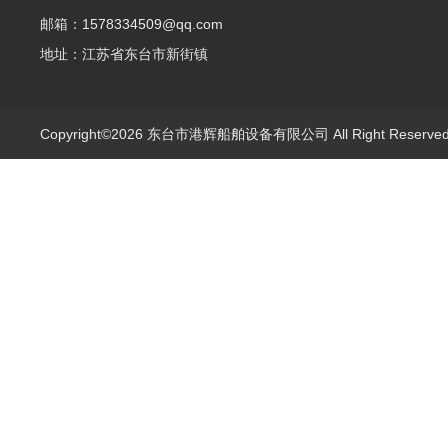
邮箱：1578334509@qq.com
地址：江苏省东台市新街镇
Copyright©2026 东台市港辉船舶设备有限公司 All Right Reserv