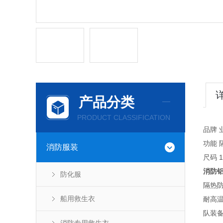
产品分类
PRODUCT CLASSIFICATION
品牌 
功能 隔
消防服装
尺码 
消防
防化服
隔热
船用救生衣
耐高
队装