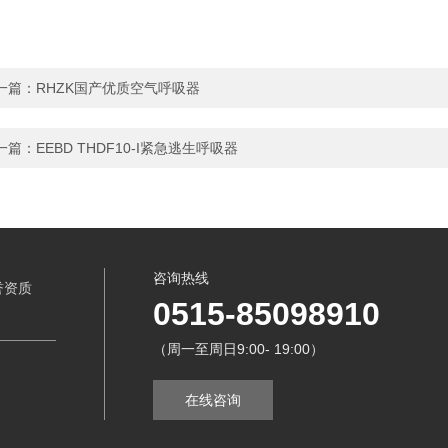
一篇：
RHZK国产优质空气呼吸器
一篇：
EEBD THDF10-I紧急逃生呼吸器
咨询热线
誉资质
0515-85098910
（周一至周日9:00- 19:00）
在线咨询