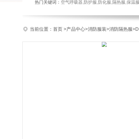
热门关键词：
空气呼吸器,防护服,防化服,隔热服,保
当前位置：
首页
>
产品中心
>
消防服装
>
消防隔热服
>