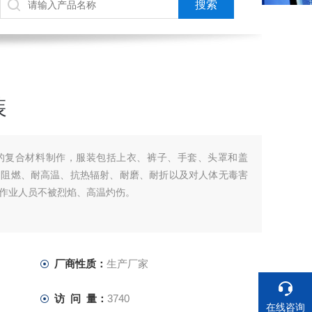
装
的复合材料制作，服装包括上衣、裤子、手套、头罩和盖
、阻燃、耐高温、抗热辐射、耐磨、耐折以及对人体无毒害
作业人员不被烈焰、高温灼伤。
厂商性质：
生产厂家
访 问 量：
3740
在线咨询