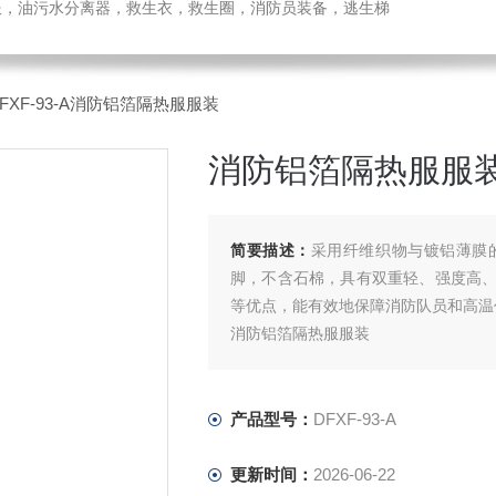
温服，油污水分离器，救生衣，救生圈，消防员装备，逃生梯
DFXF-93-A消防铝箔隔热服服装
消防铝箔隔热服服
简要描述：
采用纤维织物与镀铝薄膜
脚，不含石棉，具有双重轻、强度高
等优点，能有效地保障消防队员和高温
消防铝箔隔热服服装
产品型号：
DFXF-93-A
更新时间：
2026-06-22