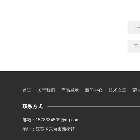
上
下
首页
关于我们
产品展示
新闻中心
技术文章
荣
联系方式
邮箱：1578334509@qq.com
地址：江苏省东台市新街镇