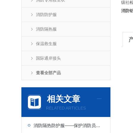
消防专用救生衣
级社
消防
消防防护服
消防隔热服
保温救生服
国际通岸接头
查看全部产品
相关文章
RELATED ARTICLES
消防隔热防护服——保护消防员的生命安全