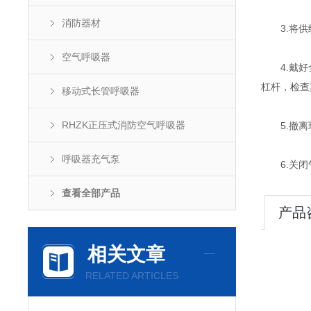
消防器材
3.将供
空气呼吸器
4.戴好全
杠杆，检查
移动式长管呼吸器
RHZK正压式消防空气呼吸器
5.撤离现
呼吸器充气泵
6.关闭气
查看全部产品
产品
相关文章
RELATED ARTICLES