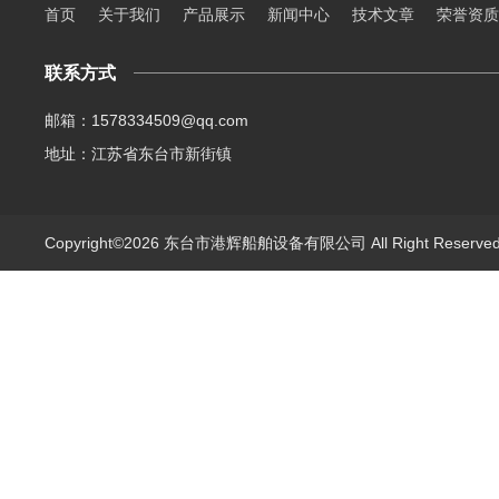
首页
关于我们
产品展示
新闻中心
技术文章
荣誉资质
联系方式
邮箱：1578334509@qq.com
地址：江苏省东台市新街镇
Copyright©2026 东台市港辉船舶设备有限公司 All Right Reserv