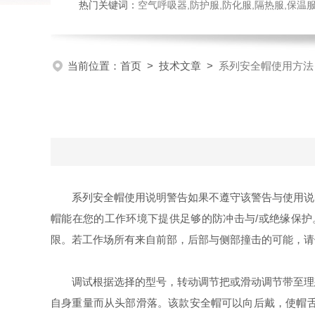
热门关键词：
空气呼吸器,防护服,防化服,隔热服,保
当前位置：
首页
>
技术文章
>
系列安全帽使用方法
系列安全帽使用说明警告如果不遵守该警告与使用说明
帽能在您的工作环境下提供足够的防冲击与/或绝缘保
限。若工作场所有来自前部，后部与侧部撞击的可能，请
调试根据选择的型号，转动调节把或滑动调节带至理想
自身重量而从头部滑落。该款安全帽可以向后戴，使帽