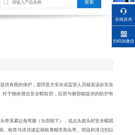
在线咨询
电话
扫码加微信
提供有限的保护，需同贵方安全或监管人员核实该款安全
。对于物体撞击安全帽前部，后部与侧部能提供的防护有
头带系紧以免弯腰（头部朝下），或点头摇头时安全帽因
明。检查与清洗请定期检查帽壳和头带。用温和清洁剂以