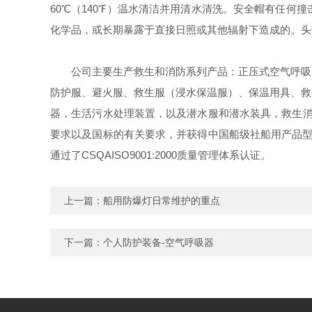
60℃（140℉）温水清洁并用清水清洗。安全帽有任
化学品，或长期暴露于直接日照或其他辐射下造成的。头
公司主要生产救生和消防系列产品：正压式空气呼吸器
防护服、避火服、救生服（浸水保温服）、保温用具、救
器，生活污水处理装置，以及潜水服和潜水装具，救生消防产
要求以及国标的有关要求，并获得中国船级社船用产品型式
通过了CSQAISO9001:2000质量管理体系认证。
上一篇：
船用防爆灯日常维护的重点
下一篇：
个人防护装备-空气呼吸器