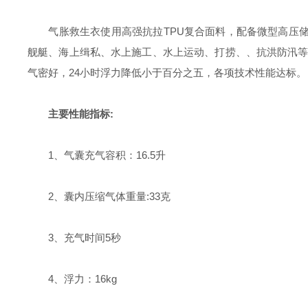
气胀救生衣使用高强抗拉TPU复合面料，配备微型高压储气钢
舰艇、海上缉私、水上施工、水上运动、打捞、、抗洪防汛等
气密好，24小时浮力降低小于百分之五，各项技术性能达标
主要性能指标:
1、气囊充气容积：16.5升
2、囊内压缩气体重量:33克
3、充气时间5秒
4、浮力：16kg