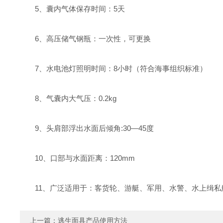
5、囊内气体保存时间：5天
6、高压储气钢瓶：一次性，可更换
7、水电池灯照明时间：8小时（符合海事组织标准）
8、气囊内大气压：0.2kg
9、头肩部浮出水面后倾角:30—45度
10、口部与水面距离：120mm
11、广泛适用于：客货轮、游艇、军用、水警、水上缉私
上一篇：
逃生面具产品使用方法