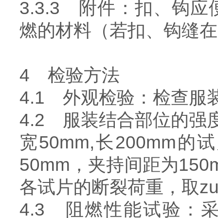
3.3.3 附件：扣、
燃的材料（若扣、钩缝在
4 检验方法
4.1 外观检验：检查服
4.2 服装结合部位的
宽50mm,长200m
50mm，夹持间距为15
各试片的断裂荷重，取z
4.3 阻燃性能试验：采